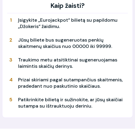
Kaip žaisti?
Įsigykite „Eurojackpot“ bilietą su papildomu
„Džokeris“ žaidimu.
Jūsų biliete bus sugeneruotas penkių
skaitmenų skaičius nuo 00000 iki 99999.
Traukimo metu atsitiktinai sugeneruojamas
laimintis skaičių derinys.
Prizai skiriami pagal sutampančius skaitmenis,
pradedant nuo paskutinio skaičiaus.
Patikrinkite bilietą ir sužinokite, ar jūsų skaičiai
sutampa su ištrauktuoju deriniu.