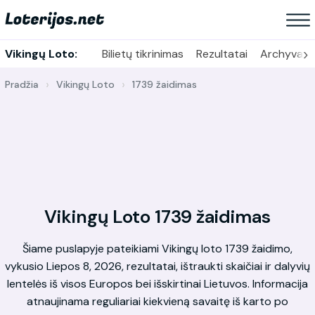
›
Vikingų Loto:
Bilietų tikrinimas
Rezultatai
Archyvas
Pradžia
Vikingų Loto
1739 žaidimas
Vikingų Loto 1739 žaidimas
Šiame puslapyje pateikiami Vikingų loto 1739 žaidimo,
vykusio Liepos 8, 2026, rezultatai, ištraukti skaičiai ir dalyvių
lentelės iš visos Europos bei išskirtinai Lietuvos. Informacija
atnaujinama reguliariai kiekvieną savaitę iš karto po