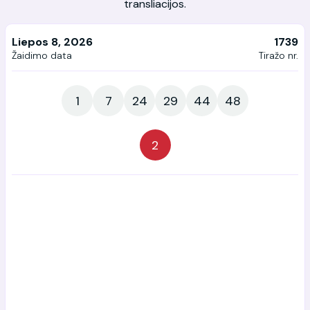
transliacijos.
Liepos 8, 2026
1739
Žaidimo data
Tiražo nr.
1
7
24
29
44
48
2