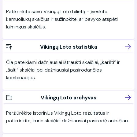
Patikrinkite savo Vikingų Loto bilietą – įveskite
kamuoliukų skaičius ir sužinokite, ar pavyko atspėti
laimingus skaičius.
Vikingų Loto statistika
Čia pateikiami dažniausiai ištraukti skaičiai, „karšti“ ir
„šalti“ skaičiai bei dažniausiai pasirodančios
kombinacijos.
Vikingų Loto archyvas
Peržiūrėkite istorinius Vikingų Loto rezultatus ir
patikrinkite, kurie skaičiai dažniausiai pasirodė anksčiau.