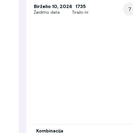
Birželio 10, 2026
1735
7
Žaidimo data
Tiražo nr.
Kombinacija