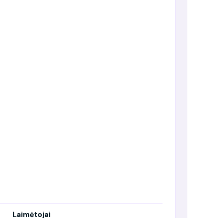
Laimėtojai