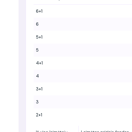
6+1
6
5+1
5
4+1
4
3+1
3
2+1