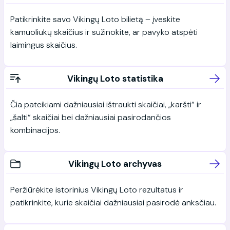
Patikrinkite savo Vikingų Loto bilietą – įveskite
kamuoliukų skaičius ir sužinokite, ar pavyko atspėti
laimingus skaičius.
Vikingų Loto statistika
Čia pateikiami dažniausiai ištraukti skaičiai, „karšti“ ir
„šalti“ skaičiai bei dažniausiai pasirodančios
kombinacijos.
Vikingų Loto archyvas
Peržiūrėkite istorinius Vikingų Loto rezultatus ir
patikrinkite, kurie skaičiai dažniausiai pasirodė anksčiau.