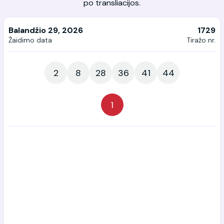
po transliacijos.
Balandžio 29, 2026
1729
Žaidimo data
Tiražo nr.
2
8
28
36
41
44
1