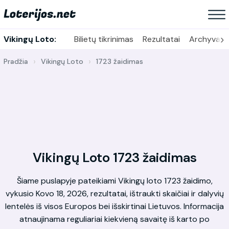
›
Vikingų Loto:
Bilietų tikrinimas
Rezultatai
Archyvas
Pradžia
Vikingų Loto
1723 žaidimas
Vikingų Loto 1723 žaidimas
Šiame puslapyje pateikiami Vikingų loto 1723 žaidimo,
vykusio Kovo 18, 2026, rezultatai, ištraukti skaičiai ir dalyvių
lentelės iš visos Europos bei išskirtinai Lietuvos. Informacija
atnaujinama reguliariai kiekvieną savaitę iš karto po