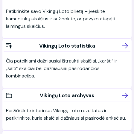
Patikrinkite savo Vikingų Loto bilietą – įveskite
kamuoliukų skaičius ir sužinokite, ar pavyko atspėti
laimingus skaičius.
Vikingų Loto statistika
Čia pateikiami dažniausiai ištraukti skaičiai, „karšti“ ir
„šalti“ skaičiai bei dažniausiai pasirodančios
kombinacijos.
Vikingų Loto archyvas
Peržiūrėkite istorinius Vikingų Loto rezultatus ir
patikrinkite, kurie skaičiai dažniausiai pasirodė anksčiau.