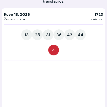
transliacijos.
Kovo 18, 2026
1723
Žaidimo data
Tiražo nr.
13
25
31
36
43
44
4