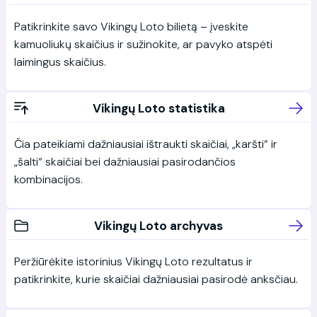
Patikrinkite savo Vikingų Loto bilietą – įveskite
kamuoliukų skaičius ir sužinokite, ar pavyko atspėti
laimingus skaičius.
Vikingų Loto statistika
Čia pateikiami dažniausiai ištraukti skaičiai, „karšti“ ir
„šalti“ skaičiai bei dažniausiai pasirodančios
kombinacijos.
Vikingų Loto archyvas
Peržiūrėkite istorinius Vikingų Loto rezultatus ir
patikrinkite, kurie skaičiai dažniausiai pasirodė anksčiau.