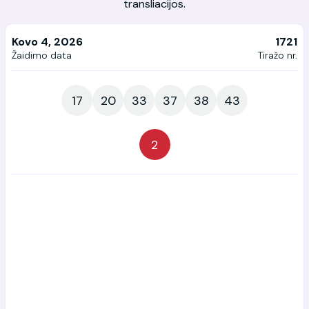
transliacijos.
Kovo 4, 2026
1721
Žaidimo data
Tiražo nr.
17
20
33
37
38
43
2