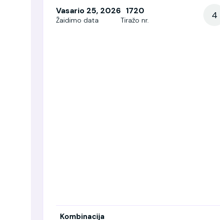
Vasario 25, 2026
1720
4
Žaidimo data
Tiražo nr.
Kombinacija