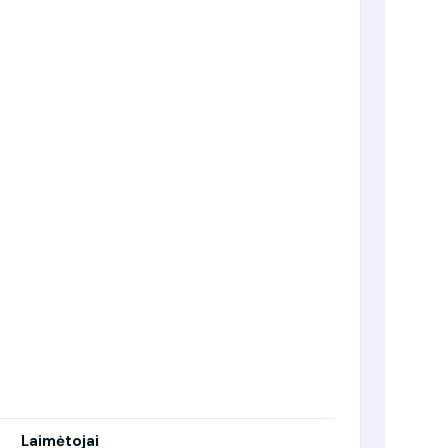
Laimėtojai