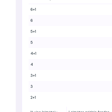
6+1
6
5+1
5
4+1
4
3+1
3
2+1