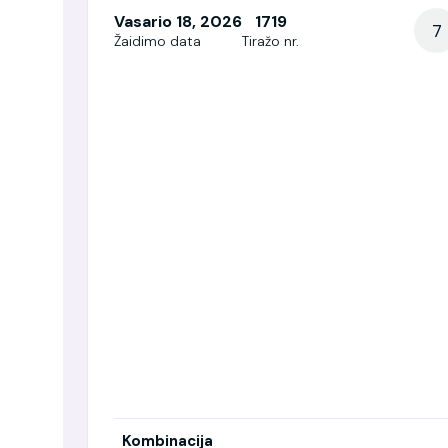
Vasario 18, 2026
1719
7
Žaidimo data
Tiražo nr.
Kombinacija