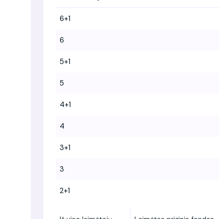
6+1
6
5+1
5
4+1
4
3+1
3
2+1