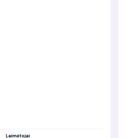
Laimėtojai