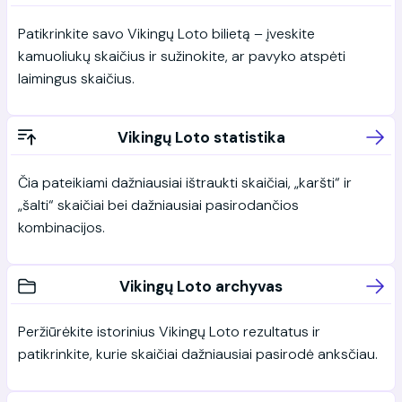
Patikrinkite savo Vikingų Loto bilietą – įveskite
kamuoliukų skaičius ir sužinokite, ar pavyko atspėti
laimingus skaičius.
Vikingų Loto statistika
Čia pateikiami dažniausiai ištraukti skaičiai, „karšti“ ir
„šalti“ skaičiai bei dažniausiai pasirodančios
kombinacijos.
Vikingų Loto archyvas
Peržiūrėkite istorinius Vikingų Loto rezultatus ir
patikrinkite, kurie skaičiai dažniausiai pasirodė anksčiau.