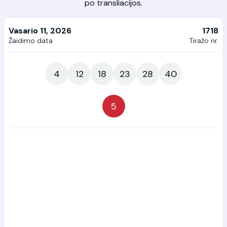
po transliacijos.
Vasario 11, 2026
1718
Žaidimo data
Tiražo nr.
4
12
18
23
28
40
5