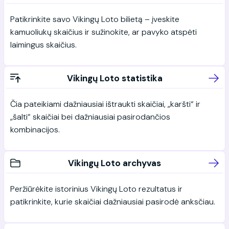
Patikrinkite savo Vikingų Loto bilietą – įveskite
kamuoliukų skaičius ir sužinokite, ar pavyko atspėti
laimingus skaičius.
Vikingų Loto statistika
Čia pateikiami dažniausiai ištraukti skaičiai, „karšti“ ir
„šalti“ skaičiai bei dažniausiai pasirodančios
kombinacijos.
Vikingų Loto archyvas
Peržiūrėkite istorinius Vikingų Loto rezultatus ir
patikrinkite, kurie skaičiai dažniausiai pasirodė anksčiau.