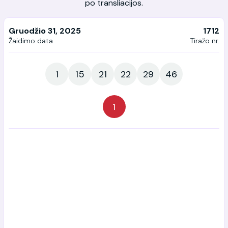
po transliacijos.
Gruodžio 31, 2025
1712
Žaidimo data
Tiražo nr.
1
15
21
22
29
46
1