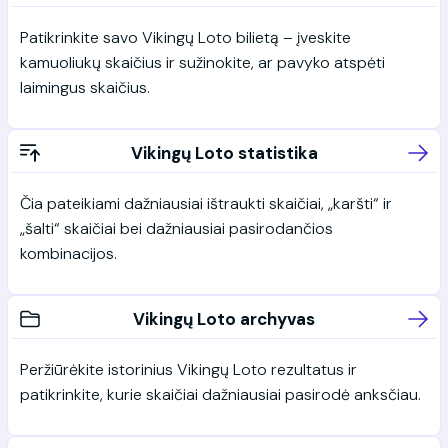
Patikrinkite savo Vikingų Loto bilietą – įveskite
kamuoliukų skaičius ir sužinokite, ar pavyko atspėti
laimingus skaičius.
Vikingų Loto statistika
Čia pateikiami dažniausiai ištraukti skaičiai, „karšti“ ir
„šalti“ skaičiai bei dažniausiai pasirodančios
kombinacijos.
Vikingų Loto archyvas
Peržiūrėkite istorinius Vikingų Loto rezultatus ir
patikrinkite, kurie skaičiai dažniausiai pasirodė anksčiau.