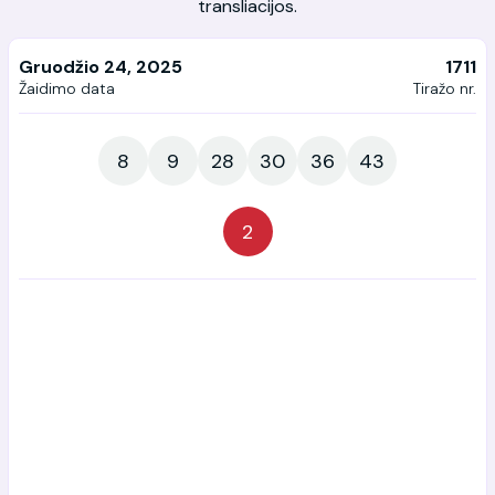
transliacijos.
Gruodžio 24, 2025
1711
Žaidimo data
Tiražo nr.
8
9
28
30
36
43
2