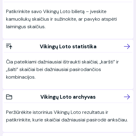
Patikrinkite savo Vikingų Loto bilietą – įveskite
kamuoliukų skaičius ir sužinokite, ar pavyko atspėti
laimingus skaičius.
Vikingų Loto statistika
Čia pateikiami dažniausiai ištraukti skaičiai, „karšti“ ir
„šalti“ skaičiai bei dažniausiai pasirodančios
kombinacijos.
Vikingų Loto archyvas
Peržiūrėkite istorinius Vikingų Loto rezultatus ir
patikrinkite, kurie skaičiai dažniausiai pasirodė anksčiau.