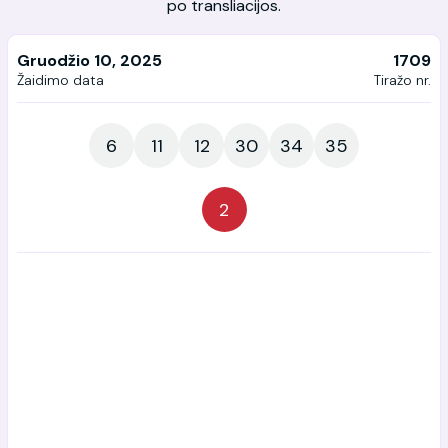
po transliacijos.
Gruodžio 10, 2025
1709
Žaidimo data
Tiražo nr.
6
11
12
30
34
35
2