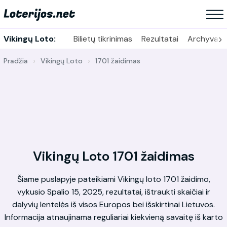
›
Vikingų Loto:
Bilietų tikrinimas
Rezultatai
Archyvas
Pradžia
Vikingų Loto
1701 žaidimas
Vikingų Loto 1701 žaidimas
Šiame puslapyje pateikiami Vikingų loto 1701 žaidimo,
vykusio Spalio 15, 2025, rezultatai, ištraukti skaičiai ir
dalyvių lentelės iš visos Europos bei išskirtinai Lietuvos.
Informacija atnaujinama reguliariai kiekvieną savaitę iš karto