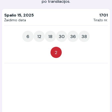
po transliacijos.
Spalio 15, 2025
1701
Žaidimo data
Tiražo nr.
6
12
18
30
36
38
2