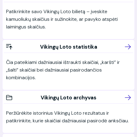
Patikrinkite savo Vikingų Loto bilietą – įveskite
kamuoliukų skaičius ir sužinokite, ar pavyko atspėti
laimingus skaičius.
Vikingų Loto statistika
Čia pateikiami dažniausiai ištraukti skaičiai, „karšti“ ir
„šalti“ skaičiai bei dažniausiai pasirodančios
kombinacijos.
Vikingų Loto archyvas
Peržiūrėkite istorinius Vikingų Loto rezultatus ir
patikrinkite, kurie skaičiai dažniausiai pasirodė anksčiau.