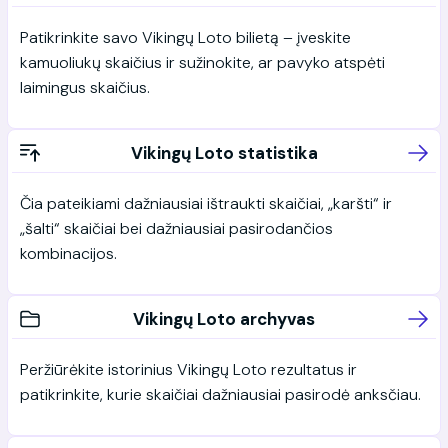
Patikrinkite savo Vikingų Loto bilietą – įveskite
kamuoliukų skaičius ir sužinokite, ar pavyko atspėti
laimingus skaičius.
Vikingų Loto statistika
Čia pateikiami dažniausiai ištraukti skaičiai, „karšti“ ir
„šalti“ skaičiai bei dažniausiai pasirodančios
kombinacijos.
Vikingų Loto archyvas
Peržiūrėkite istorinius Vikingų Loto rezultatus ir
patikrinkite, kurie skaičiai dažniausiai pasirodė anksčiau.