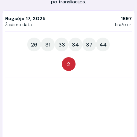
po transliacijos.
Rugsėjo 17, 2025
1697
Žaidimo data
Tiražo nr.
26
31
33
34
37
44
2