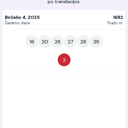
po transliacijos.
Birželio 4, 2025
1682
Žaidimo data
Tiražo nr.
16
20
26
27
28
39
3