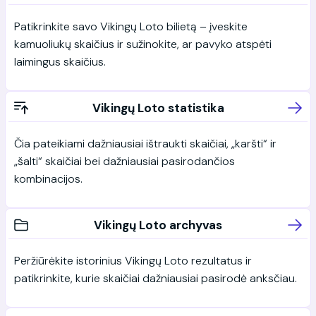
Patikrinkite savo Vikingų Loto bilietą – įveskite
kamuoliukų skaičius ir sužinokite, ar pavyko atspėti
laimingus skaičius.
Vikingų Loto statistika
Čia pateikiami dažniausiai ištraukti skaičiai, „karšti“ ir
„šalti“ skaičiai bei dažniausiai pasirodančios
kombinacijos.
Vikingų Loto archyvas
Peržiūrėkite istorinius Vikingų Loto rezultatus ir
patikrinkite, kurie skaičiai dažniausiai pasirodė anksčiau.