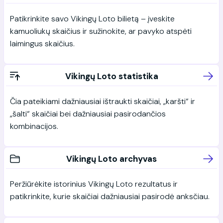
Patikrinkite savo Vikingų Loto bilietą – įveskite
kamuoliukų skaičius ir sužinokite, ar pavyko atspėti
laimingus skaičius.
Vikingų Loto statistika
Čia pateikiami dažniausiai ištraukti skaičiai, „karšti“ ir
„šalti“ skaičiai bei dažniausiai pasirodančios
kombinacijos.
Vikingų Loto archyvas
Peržiūrėkite istorinius Vikingų Loto rezultatus ir
patikrinkite, kurie skaičiai dažniausiai pasirodė anksčiau.