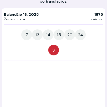
po transliacijos.
Balandžio 16, 2025
1675
Žaidimo data
Tiražo nr.
7
13
14
15
20
24
3