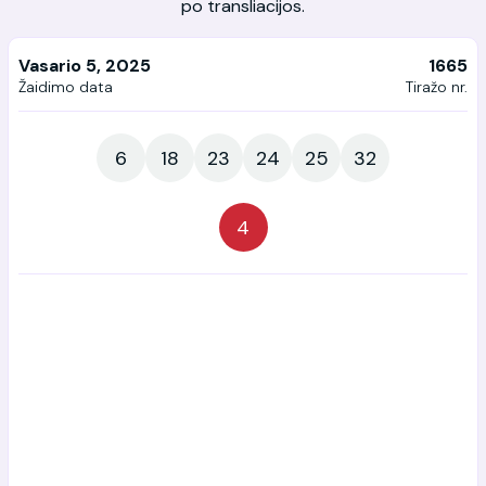
po transliacijos.
Vasario 5, 2025
1665
Žaidimo data
Tiražo nr.
6
18
23
24
25
32
4