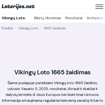
›
Vikingų Loto:
Bilietų tikrinimas
Rezultatai
Archyvas
Pradžia
Vikingų Loto
1665 žaidimas
Vikingų Loto 1665 žaidimas
Šiame puslapyje pateikiami Vikingų loto 1665 žaidimo,
vykusio Vasario 5, 2025, rezultatai, ištraukti skaičiai ir
dalyvių lentelės iš visos Europos bei išskirtinai Lietuvos.
Informacija atnaujinama reguliariai kiekvieną savaitę iš karto