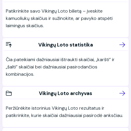
Patikrinkite savo Vikingų Loto bilietą – įveskite
kamuoliukų skaičius ir sužinokite, ar pavyko atspėti
laimingus skaičius.
Vikingų Loto statistika
Čia pateikiami dažniausiai ištraukti skaičiai, „karšti“ ir
„šalti“ skaičiai bei dažniausiai pasirodančios
kombinacijos.
Vikingų Loto archyvas
Peržiūrėkite istorinius Vikingų Loto rezultatus ir
patikrinkite, kurie skaičiai dažniausiai pasirodė anksčiau.