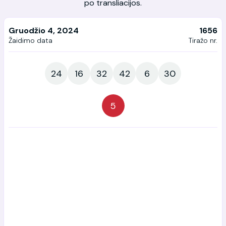
po transliacijos.
Gruodžio 4, 2024
1656
Žaidimo data
Tiražo nr.
24
16
32
42
6
30
5