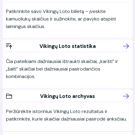
Patikrinkite savo Vikingų Loto bilietą – įveskite
kamuoliukų skaičius ir sužinokite, ar pavyko atspėti
laimingus skaičius.
Vikingų Loto statistika
Čia pateikiami dažniausiai ištraukti skaičiai, „karšti“ ir
„šalti“ skaičiai bei dažniausiai pasirodančios
kombinacijos.
Vikingų Loto archyvas
Peržiūrėkite istorinius Vikingų Loto rezultatus ir
patikrinkite, kurie skaičiai dažniausiai pasirodė anksčiau.