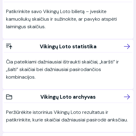
Patikrinkite savo Vikingų Loto bilietą – įveskite
kamuoliukų skaičius ir sužinokite, ar pavyko atspėti
laimingus skaičius.
Vikingų Loto statistika
Čia pateikiami dažniausiai ištraukti skaičiai, „karšti“ ir
„šalti“ skaičiai bei dažniausiai pasirodančios
kombinacijos.
Vikingų Loto archyvas
Peržiūrėkite istorinius Vikingų Loto rezultatus ir
patikrinkite, kurie skaičiai dažniausiai pasirodė anksčiau.