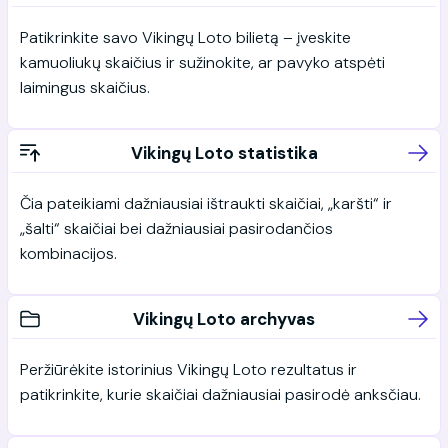
Patikrinkite savo Vikingų Loto bilietą – įveskite
kamuoliukų skaičius ir sužinokite, ar pavyko atspėti
laimingus skaičius.
Vikingų Loto statistika
Čia pateikiami dažniausiai ištraukti skaičiai, „karšti“ ir
„šalti“ skaičiai bei dažniausiai pasirodančios
kombinacijos.
Vikingų Loto archyvas
Peržiūrėkite istorinius Vikingų Loto rezultatus ir
patikrinkite, kurie skaičiai dažniausiai pasirodė anksčiau.