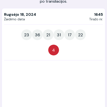
po transliacijos.
Rugsėjo 18, 2024
1645
Žaidimo data
Tiražo nr.
23
36
21
31
17
22
4