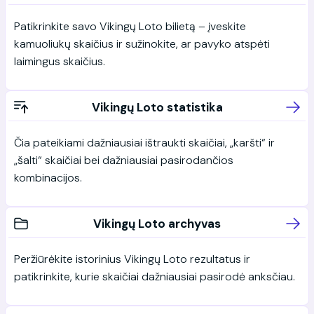
Patikrinkite savo Vikingų Loto bilietą – įveskite
kamuoliukų skaičius ir sužinokite, ar pavyko atspėti
laimingus skaičius.
Vikingų Loto statistika
Čia pateikiami dažniausiai ištraukti skaičiai, „karšti“ ir
„šalti“ skaičiai bei dažniausiai pasirodančios
kombinacijos.
Vikingų Loto archyvas
Peržiūrėkite istorinius Vikingų Loto rezultatus ir
patikrinkite, kurie skaičiai dažniausiai pasirodė anksčiau.