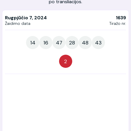
po transliacijos.
Rugpjūčio 7, 2024
1639
Žaidimo data
Tiražo nr.
14
16
47
28
48
43
2