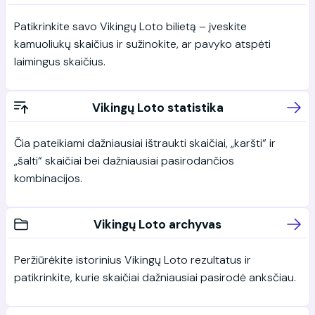
Patikrinkite savo Vikingų Loto bilietą – įveskite
kamuoliukų skaičius ir sužinokite, ar pavyko atspėti
laimingus skaičius.
Vikingų Loto statistika
Čia pateikiami dažniausiai ištraukti skaičiai, „karšti“ ir
„šalti“ skaičiai bei dažniausiai pasirodančios
kombinacijos.
Vikingų Loto archyvas
Peržiūrėkite istorinius Vikingų Loto rezultatus ir
patikrinkite, kurie skaičiai dažniausiai pasirodė anksčiau.