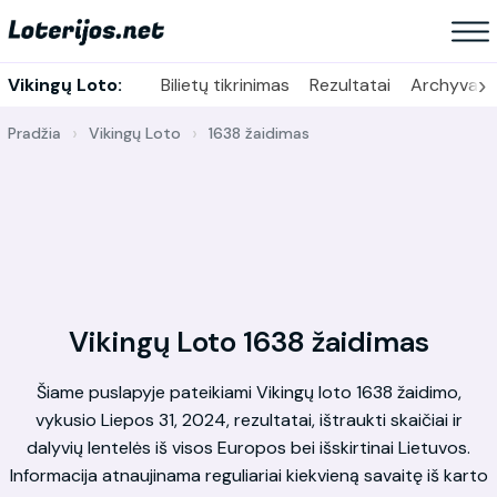
›
Vikingų Loto:
Bilietų tikrinimas
Rezultatai
Archyvas
Pradžia
Vikingų Loto
1638 žaidimas
Vikingų Loto 1638 žaidimas
Šiame puslapyje pateikiami Vikingų loto 1638 žaidimo,
vykusio Liepos 31, 2024, rezultatai, ištraukti skaičiai ir
dalyvių lentelės iš visos Europos bei išskirtinai Lietuvos.
Informacija atnaujinama reguliariai kiekvieną savaitę iš karto