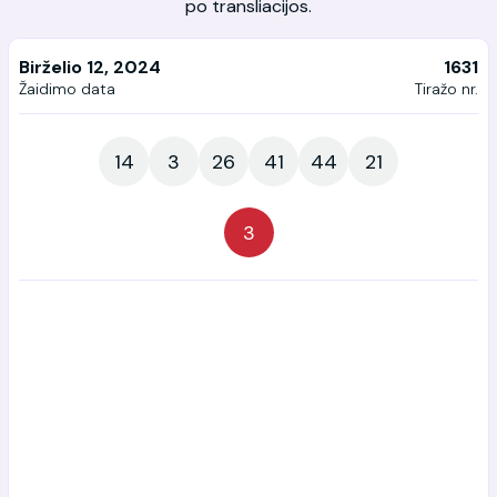
po transliacijos.
Birželio 12, 2024
1631
Žaidimo data
Tiražo nr.
14
3
26
41
44
21
3