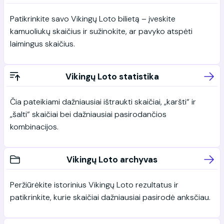
Patikrinkite savo Vikingų Loto bilietą – įveskite
kamuoliukų skaičius ir sužinokite, ar pavyko atspėti
laimingus skaičius.
Vikingų Loto statistika
Čia pateikiami dažniausiai ištraukti skaičiai, „karšti“ ir
„šalti“ skaičiai bei dažniausiai pasirodančios
kombinacijos.
Vikingų Loto archyvas
Peržiūrėkite istorinius Vikingų Loto rezultatus ir
patikrinkite, kurie skaičiai dažniausiai pasirodė anksčiau.