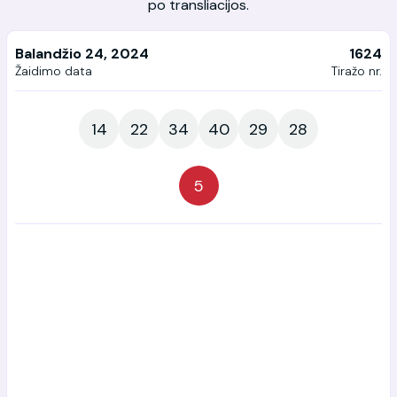
po transliacijos.
Balandžio 24, 2024
1624
Žaidimo data
Tiražo nr.
14
22
34
40
29
28
5