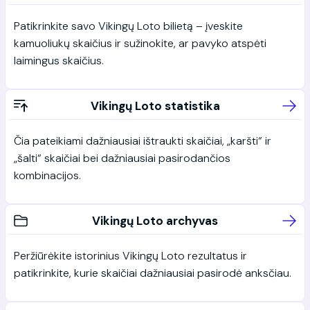
Patikrinkite savo Vikingų Loto bilietą – įveskite
kamuoliukų skaičius ir sužinokite, ar pavyko atspėti
laimingus skaičius.
Vikingų Loto statistika
Čia pateikiami dažniausiai ištraukti skaičiai, „karšti“ ir
„šalti“ skaičiai bei dažniausiai pasirodančios
kombinacijos.
Vikingų Loto archyvas
Peržiūrėkite istorinius Vikingų Loto rezultatus ir
patikrinkite, kurie skaičiai dažniausiai pasirodė anksčiau.