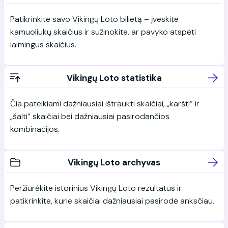
Patikrinkite savo Vikingų Loto bilietą – įveskite
kamuoliukų skaičius ir sužinokite, ar pavyko atspėti
laimingus skaičius.
Vikingų Loto statistika
Čia pateikiami dažniausiai ištraukti skaičiai, „karšti“ ir
„šalti“ skaičiai bei dažniausiai pasirodančios
kombinacijos.
Vikingų Loto archyvas
Peržiūrėkite istorinius Vikingų Loto rezultatus ir
patikrinkite, kurie skaičiai dažniausiai pasirodė anksčiau.