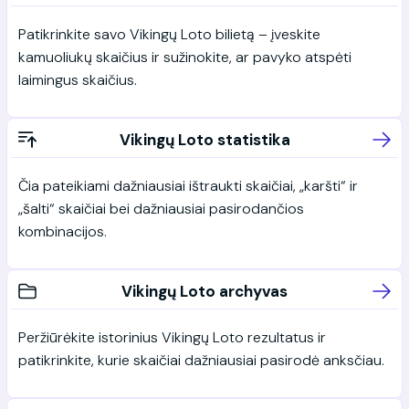
Patikrinkite savo Vikingų Loto bilietą – įveskite
kamuoliukų skaičius ir sužinokite, ar pavyko atspėti
laimingus skaičius.
Vikingų Loto statistika
Čia pateikiami dažniausiai ištraukti skaičiai, „karšti“ ir
„šalti“ skaičiai bei dažniausiai pasirodančios
kombinacijos.
Vikingų Loto archyvas
Peržiūrėkite istorinius Vikingų Loto rezultatus ir
patikrinkite, kurie skaičiai dažniausiai pasirodė anksčiau.