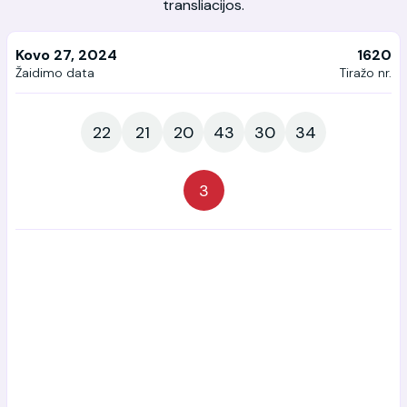
transliacijos.
Kovo 27, 2024
1620
Žaidimo data
Tiražo nr.
22
21
20
43
30
34
3