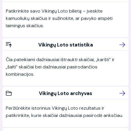
Patikrinkite savo Vikingų Loto bilietą – įveskite
kamuoliukų skaičius ir sužinokite, ar pavyko atspėti
laimingus skaičius.
Vikingų Loto statistika
Čia pateikiami dažniausiai ištraukti skaičiai, „karšti“ ir
„šalti“ skaičiai bei dažniausiai pasirodančios
kombinacijos.
Vikingų Loto archyvas
Peržiūrėkite istorinius Vikingų Loto rezultatus ir
patikrinkite, kurie skaičiai dažniausiai pasirodė anksčiau.