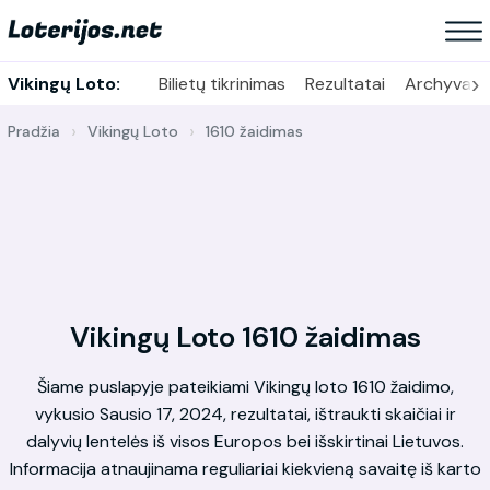
›
Vikingų Loto:
Bilietų tikrinimas
Rezultatai
Archyvas
Pradžia
Vikingų Loto
1610 žaidimas
Vikingų Loto 1610 žaidimas
Šiame puslapyje pateikiami Vikingų loto 1610 žaidimo,
vykusio Sausio 17, 2024, rezultatai, ištraukti skaičiai ir
dalyvių lentelės iš visos Europos bei išskirtinai Lietuvos.
Informacija atnaujinama reguliariai kiekvieną savaitę iš karto