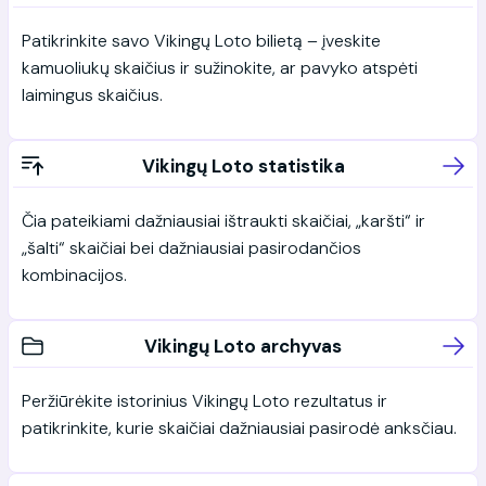
Patikrinkite savo Vikingų Loto bilietą – įveskite
kamuoliukų skaičius ir sužinokite, ar pavyko atspėti
laimingus skaičius.
Vikingų Loto statistika
Čia pateikiami dažniausiai ištraukti skaičiai, „karšti“ ir
„šalti“ skaičiai bei dažniausiai pasirodančios
kombinacijos.
Vikingų Loto archyvas
Peržiūrėkite istorinius Vikingų Loto rezultatus ir
patikrinkite, kurie skaičiai dažniausiai pasirodė anksčiau.