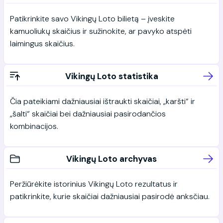
Patikrinkite savo Vikingų Loto bilietą – įveskite
kamuoliukų skaičius ir sužinokite, ar pavyko atspėti
laimingus skaičius.
Vikingų Loto statistika
Čia pateikiami dažniausiai ištraukti skaičiai, „karšti“ ir
„šalti“ skaičiai bei dažniausiai pasirodančios
kombinacijos.
Vikingų Loto archyvas
Peržiūrėkite istorinius Vikingų Loto rezultatus ir
patikrinkite, kurie skaičiai dažniausiai pasirodė anksčiau.