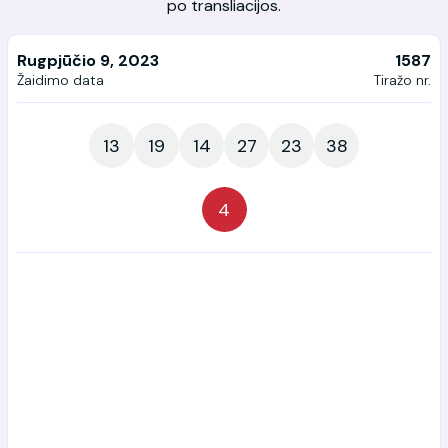
po transliacijos.
Rugpjūčio 9, 2023
1587
Žaidimo data
Tiražo nr.
13
19
14
27
23
38
4