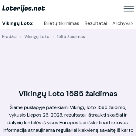
›
Vikingų Loto:
Bilietų tikrinimas
Rezultatai
Archyvas
Pradžia
Vikingų Loto
1585 žaidimas
Vikingų Loto 1585 žaidimas
Šiame puslapyje pateikiami Vikingų loto 1585 žaidimo,
vykusio Liepos 26, 2023, rezultatai, ištraukti skaičiai ir
dalyvių lentelės iš visos Europos bei išskirtinai Lietuvos.
Informacija atnaujinama reguliariai kiekvieną savaitę iš karto