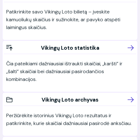
Patikrinkite savo Vikingų Loto bilietą – įveskite
kamuoliukų skaičius ir sužinokite, ar pavyko atspėti
laimingus skaičius.
Vikingų Loto statistika
Čia pateikiami dažniausiai ištraukti skaičiai, „karšti“ ir
„šalti“ skaičiai bei dažniausiai pasirodančios
kombinacijos.
Vikingų Loto archyvas
Peržiūrėkite istorinius Vikingų Loto rezultatus ir
patikrinkite, kurie skaičiai dažniausiai pasirodė anksčiau.