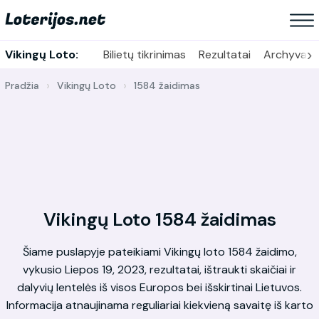
›
Vikingų Loto:
Bilietų tikrinimas
Rezultatai
Archyvas
Pradžia
Vikingų Loto
1584 žaidimas
Vikingų Loto 1584 žaidimas
Šiame puslapyje pateikiami Vikingų loto 1584 žaidimo,
vykusio Liepos 19, 2023, rezultatai, ištraukti skaičiai ir
dalyvių lentelės iš visos Europos bei išskirtinai Lietuvos.
Informacija atnaujinama reguliariai kiekvieną savaitę iš karto