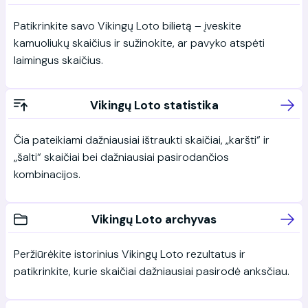
Patikrinkite savo Vikingų Loto bilietą – įveskite
kamuoliukų skaičius ir sužinokite, ar pavyko atspėti
laimingus skaičius.
Vikingų Loto statistika
Čia pateikiami dažniausiai ištraukti skaičiai, „karšti“ ir
„šalti“ skaičiai bei dažniausiai pasirodančios
kombinacijos.
Vikingų Loto archyvas
Peržiūrėkite istorinius Vikingų Loto rezultatus ir
patikrinkite, kurie skaičiai dažniausiai pasirodė anksčiau.