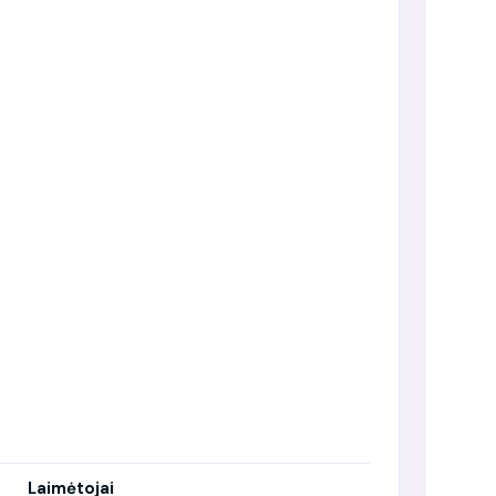
Laimėtojai