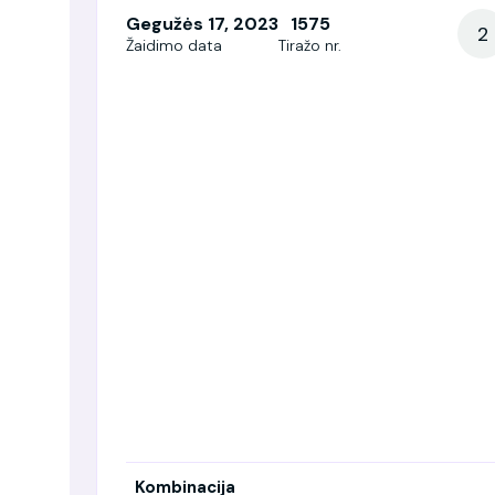
Gegužės 17, 2023
1575
2
Žaidimo data
Tiražo nr.
Kombinacija