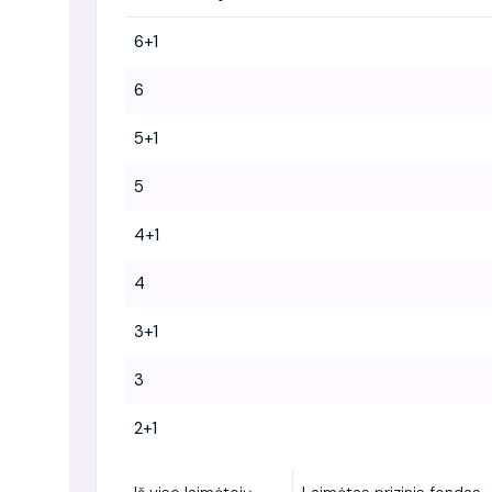
6+1
6
5+1
5
4+1
4
3+1
3
2+1