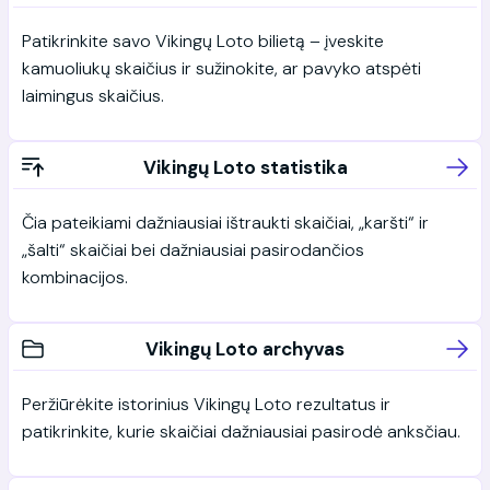
Patikrinkite savo Vikingų Loto bilietą – įveskite
kamuoliukų skaičius ir sužinokite, ar pavyko atspėti
laimingus skaičius.
Vikingų Loto statistika
Čia pateikiami dažniausiai ištraukti skaičiai, „karšti“ ir
„šalti“ skaičiai bei dažniausiai pasirodančios
kombinacijos.
Vikingų Loto archyvas
Peržiūrėkite istorinius Vikingų Loto rezultatus ir
patikrinkite, kurie skaičiai dažniausiai pasirodė anksčiau.