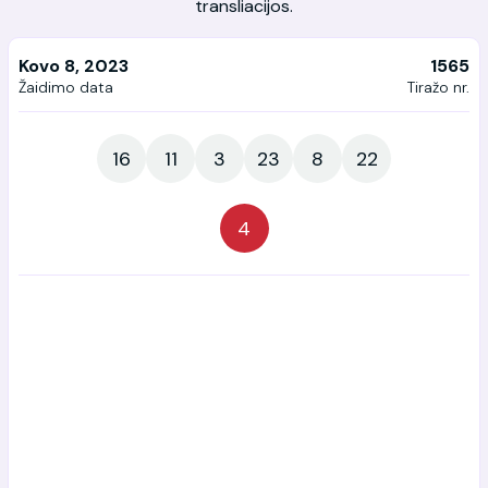
transliacijos.
Kovo 8, 2023
1565
Žaidimo data
Tiražo nr.
16
11
3
23
8
22
4