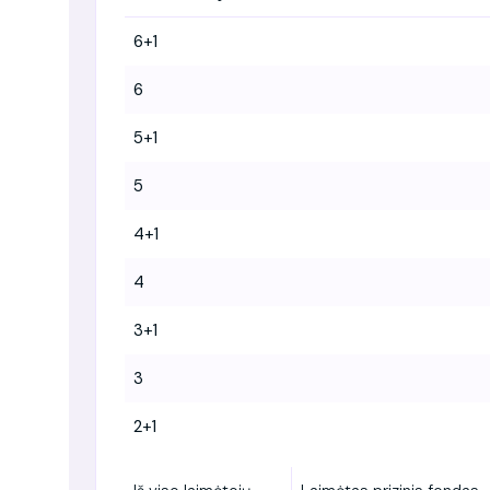
6+1
6
5+1
5
4+1
4
3+1
3
2+1