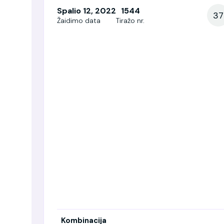
Spalio 12, 2022
1544
37
Žaidimo data
Tiražo nr.
Kombinacija