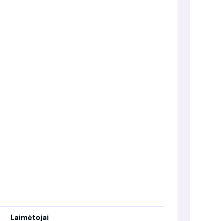
Laimėtojai