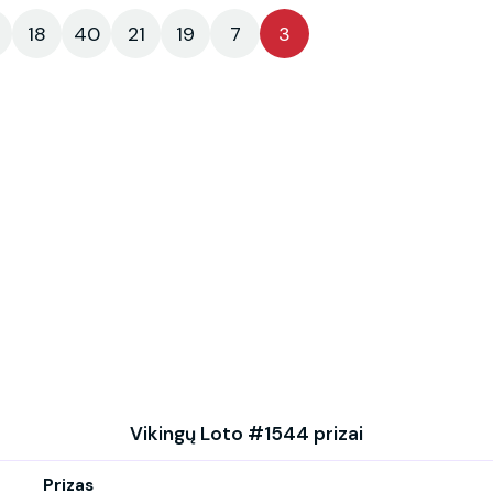
18
40
21
19
7
3
Vikingų Loto #1544 prizai
Prizas