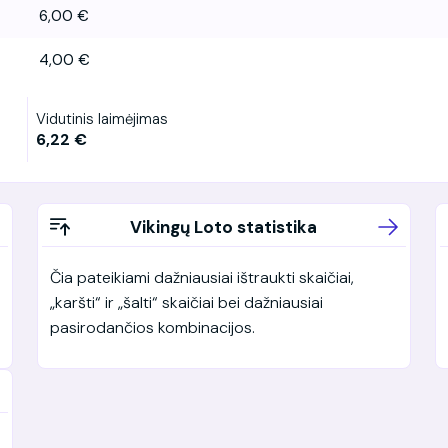
6,00 €
4,00 €
Vidutinis laimėjimas
6,22 €
Vikingų Loto statistika
Čia pateikiami dažniausiai ištraukti skaičiai,
„karšti“ ir „šalti“ skaičiai bei dažniausiai
pasirodančios kombinacijos.