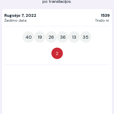
po transliacijos.
Rugsėjo 7, 2022
1539
Žaidimo data
Tiražo nr.
40
19
26
36
13
35
2