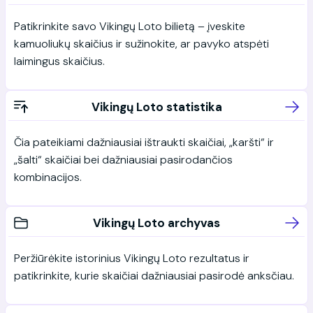
Patikrinkite savo Vikingų Loto bilietą – įveskite
kamuoliukų skaičius ir sužinokite, ar pavyko atspėti
laimingus skaičius.
Vikingų Loto statistika
Čia pateikiami dažniausiai ištraukti skaičiai, „karšti“ ir
„šalti“ skaičiai bei dažniausiai pasirodančios
kombinacijos.
Vikingų Loto archyvas
Peržiūrėkite istorinius Vikingų Loto rezultatus ir
patikrinkite, kurie skaičiai dažniausiai pasirodė anksčiau.