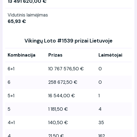
13 491 620,00 €
Vidutinis laimėjimas
65,93 €
Vikingų Loto #1539 prizai Lietuvoje
Kombinacija
Prizas
Laimėtojai
6+1
10 767 576,50 €
0
6
258 672,50 €
0
5+1
16 544,00 €
1
5
1 181,50 €
4
4+1
140,50 €
35
4
21,50 €
162