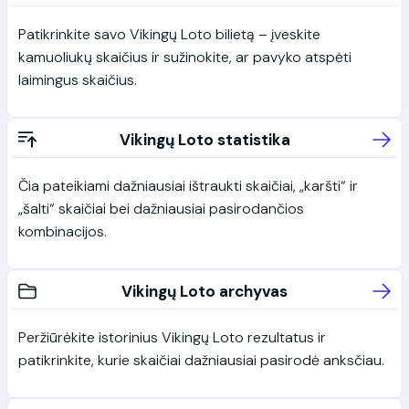
Patikrinkite savo Vikingų Loto bilietą – įveskite
kamuoliukų skaičius ir sužinokite, ar pavyko atspėti
laimingus skaičius.
Vikingų Loto statistika
Čia pateikiami dažniausiai ištraukti skaičiai, „karšti“ ir
„šalti“ skaičiai bei dažniausiai pasirodančios
kombinacijos.
Vikingų Loto archyvas
Peržiūrėkite istorinius Vikingų Loto rezultatus ir
patikrinkite, kurie skaičiai dažniausiai pasirodė anksčiau.