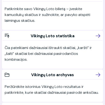
Patikrinkite savo Vikingų Loto bilietą – įveskite
kamuoliukų skaičius ir sužinokite, ar pavyko atspėti
laimingus skaičius.
Vikingų Loto statistika
Čia pateikiami dažniausiai ištraukti skaičiai, „karšti“ ir
„šalti“ skaičiai bei dažniausiai pasirodančios
kombinacijos.
Vikingų Loto archyvas
Peržiūrėkite istorinius Vikingų Loto rezultatus ir
patikrinkite, kurie skaičiai dažniausiai pasirodė anksčiau.