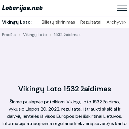
›
Vikingų Loto:
Bilietų tikrinimas
Rezultatai
Archyvas
Pradžia
Vikingų Loto
1532 žaidimas
Vikingų Loto 1532 žaidimas
Šiame puslapyje pateikiami Vikingų loto 1532 žaidimo,
vykusio Liepos 20, 2022, rezultatai, ištraukti skaičiai ir
dalyvių lentelės iš visos Europos bei išskirtinai Lietuvos.
Informacija atnaujinama reguliariai kiekvieną savaitę iš karto