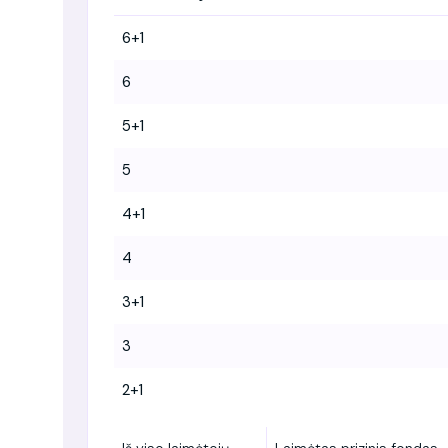
6+1
6
5+1
5
4+1
4
3+1
3
2+1