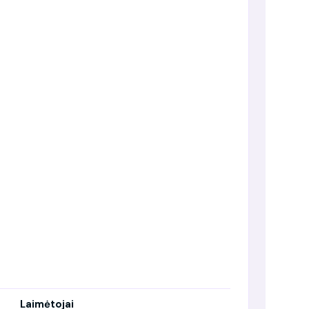
Laimėtojai