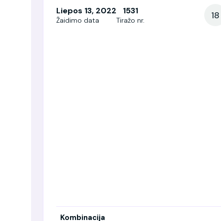
Liepos 13, 2022
1531
18
Žaidimo data
Tiražo nr.
Kombinacija