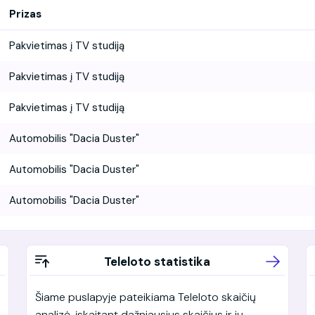
Prizas
Pakvietimas į TV studiją
Pakvietimas į TV studiją
Pakvietimas į TV studiją
Automobilis "Dacia Duster"
Automobilis "Dacia Duster"
Automobilis "Dacia Duster"
Teleloto statistika
Šiame puslapyje pateikiama Teleloto skaičių
analizė, įskaitant dažniausius skaičius ir jų