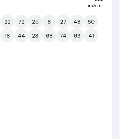
Tiražo nr.
22
72
25
8
27
48
60
18
44
23
68
74
63
41