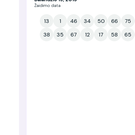
Žaidimo data
13
1
46
34
50
66
75
38
35
67
12
17
58
65