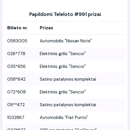
Papildomi Teleloto #991 prizai
Bilieto nr.
Prizas
0583005
Automobilis "Nissan Note"
026*778
Elektrinis grilis "Sencor"
035*656
Elektrinis grilis "Sencor"
058*642
Satino patalynės komplektai
072*608
Elektrinis grilis "Sencor"
09**472
Satino patalynės komplektai
1032867
Automobilis "Fiat Punto"