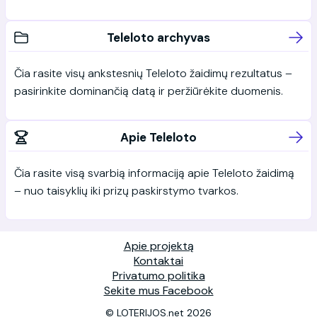
Teleloto archyvas
Čia rasite visų ankstesnių Teleloto žaidimų rezultatus –
pasirinkite dominančią datą ir peržiūrėkite duomenis.
Apie Teleloto
Čia rasite visą svarbią informaciją apie Teleloto žaidimą
– nuo taisyklių iki prizų paskirstymo tvarkos.
Apie projektą
Kontaktai
Privatumo politika
Sekite mus Facebook
© LOTERIJOS.net 2026