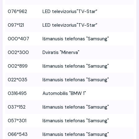
076*962
LED televizorius"TV-Star”
097*121
LED televizorius"TV-Star”
000*407
Išmanusis telefonas "Samsung"
002*300
Dviratis "Minerva"
002*899
Išmanusis telefonas "Samsung"
022*035
Išmanusis telefonas "Samsung"
0316495
Automobilis "BMW 1"
037*152
Išmanusis telefonas "Samsung"
057*301
Išmanusis telefonas "Samsung"
066*543
Išmanusis telefonas "Samsung"