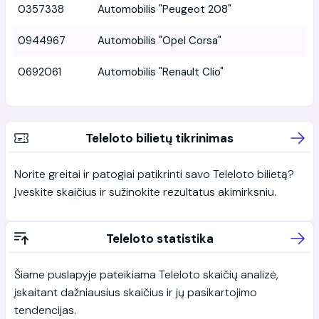
0357338
Automobilis "Peugeot 208"
0944967
Automobilis "Opel Corsa"
0692061
Automobilis "Renault Clio"
Teleloto bilietų tikrinimas
Norite greitai ir patogiai patikrinti savo Teleloto bilietą?
Įveskite skaičius ir sužinokite rezultatus akimirksniu.
Teleloto statistika
Šiame puslapyje pateikiama Teleloto skaičių analizė,
įskaitant dažniausius skaičius ir jų pasikartojimo
tendencijas.