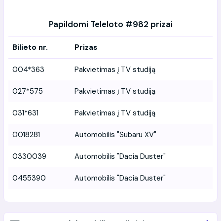
Papildomi Teleloto #982 prizai
Bilieto nr.
Prizas
004*363
Pakvietimas į TV studiją
027*575
Pakvietimas į TV studiją
031*631
Pakvietimas į TV studiją
0018281
Automobilis "Subaru XV"
0330039
Automobilis "Dacia Duster"
0455390
Automobilis "Dacia Duster"