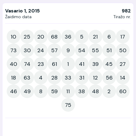
Vasario 1, 2015
982
Žaidimo data
Tiražo nr.
10
25
20
68
36
5
21
6
17
73
30
24
57
9
54
55
51
50
40
74
23
61
1
41
39
45
27
18
63
4
28
33
31
12
56
14
46
49
8
59
11
38
48
2
60
75