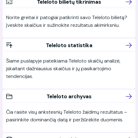
Teleloto bilietų tikrinimas
Norite greitai ir patogiai patikrinti savo Teleloto bilietą?
Įveskite skaičius ir sužinokite rezultatus akimirksniu.
Teleloto statistika
Šiame puslapyje pateikiama Teleloto skaičių analizė,
įskaitant dažniausius skaičius ir jų pasikartojimo
tendencijas.
Teleloto archyvas
Čia rasite visų ankstesnių Teleloto žaidimų rezultatus –
pasirinkite dominančią datą ir peržiūrėkite duomenis.