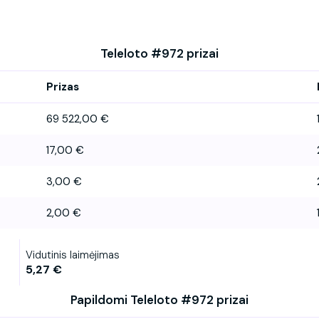
Teleloto #972 prizai
Prizas
69 522,00 €
17,00 €
3,00 €
2,00 €
Vidutinis laimėjimas
5,27 €
Papildomi Teleloto #972 prizai