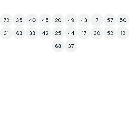
72
35
40
45
20
49
43
7
57
50
31
63
33
42
25
44
17
30
52
12
68
37