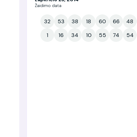
Žaidimo data
32
53
38
18
60
66
48
1
16
34
10
55
74
54