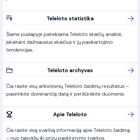
Teleloto statistika
Šiame puslapyje pateikiama Teleloto skaičių analizė,
įskaitant dažniausius skaičius ir jų pasikartojimo
tendencijas.
Teleloto archyvas
Čia rasite visų ankstesnių Teleloto žaidimų rezultatus –
pasirinkite dominančią datą ir peržiūrėkite duomenis.
Apie Teleloto
Čia rasite visą svarbią informaciją apie Teleloto žaidimą
– nuo taisyklių iki prizų paskirstymo tvarkos.