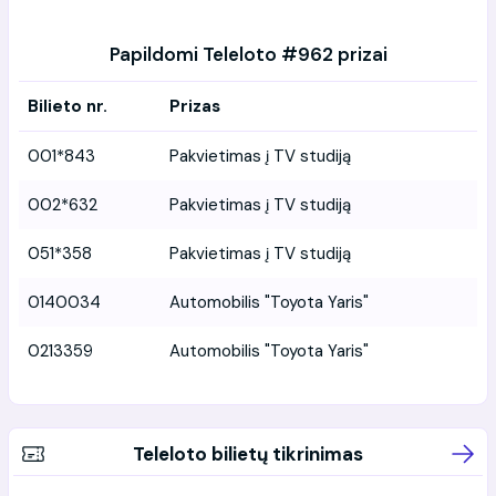
Papildomi Teleloto #962 prizai
Bilieto nr.
Prizas
001*843
Pakvietimas į TV studiją
002*632
Pakvietimas į TV studiją
051*358
Pakvietimas į TV studiją
0140034
Automobilis "Toyota Yaris"
0213359
Automobilis "Toyota Yaris"
Teleloto bilietų tikrinimas