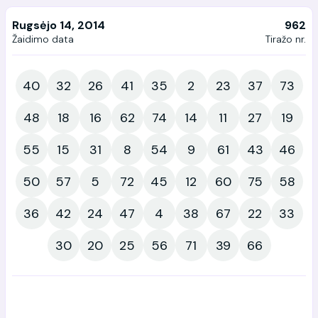
Rugsėjo 14, 2014
962
Žaidimo data
Tiražo nr.
40
32
26
41
35
2
23
37
73
48
18
16
62
74
14
11
27
19
55
15
31
8
54
9
61
43
46
50
57
5
72
45
12
60
75
58
36
42
24
47
4
38
67
22
33
30
20
25
56
71
39
66