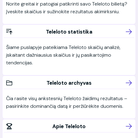
Norite greitai ir patogiai patikrinti savo Teleloto bilietą?
Įveskite skaičius ir sužinokite rezultatus akimirksniu.
Teleloto statistika
Šiame puslapyje pateikiama Teleloto skaičių analizė,
įskaitant dažniausius skaičius ir jų pasikartojimo
tendencijas.
Teleloto archyvas
Čia rasite visų ankstesnių Teleloto žaidimų rezultatus –
pasirinkite dominančią datą ir peržiūrėkite duomenis.
Apie Teleloto