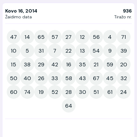
Kovo 16, 2014
936
Žaidimo data
Tiražo nr.
47
14
65
57
27
12
56
4
71
10
5
31
7
22
13
54
9
39
15
38
29
42
16
35
21
59
20
50
40
26
33
58
43
67
45
32
60
74
19
52
28
30
51
61
24
64