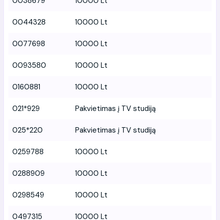
0038679
10000 Lt
0044328
10000 Lt
0077698
10000 Lt
0093580
10000 Lt
0160881
10000 Lt
021*929
Pakvietimas į TV studiją
025*220
Pakvietimas į TV studiją
0259788
10000 Lt
0288909
10000 Lt
0298549
10000 Lt
0497315
10000 Lt