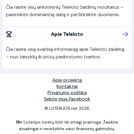
Čia rasite visų ankstesnių Teleloto žaidimų rezultatus –
pasirinkite dominančią datą ir peržiūrėkite duomenis.
Apie Teleloto
Čia rasite visą svarbią informaciją apie Teleloto žaidimą
– nuo taisyklių iki prizų paskirstymo tvarkos.
Apie projektą
Kontaktai
Privatumo politika
Sekite mus Facebook
© LOTERIJOS.net 2026
18+
Loterijos turėtų būti tik smagi pramoga. Žaiskite
atsakingai ir neviršykite savo finansinių galimybių.