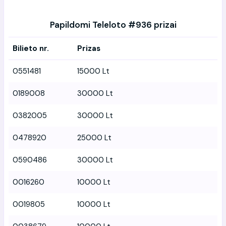
Papildomi Teleloto #936 prizai
Bilieto nr.
Prizas
0551481
15000 Lt
0189008
30000 Lt
0382005
30000 Lt
0478920
25000 Lt
0590486
30000 Lt
0016260
10000 Lt
0019805
10000 Lt