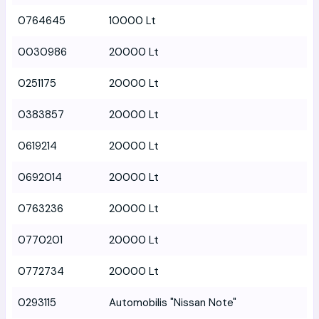
0764645
10000 Lt
0030986
20000 Lt
0251175
20000 Lt
0383857
20000 Lt
0619214
20000 Lt
0692014
20000 Lt
0763236
20000 Lt
0770201
20000 Lt
0772734
20000 Lt
0293115
Automobilis "Nissan Note"