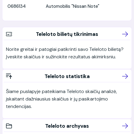
0686134
Automobilis "Nissan Note"
Teleloto bilietų tikrinimas
Norite greitai ir patogiai patikrinti savo Teleloto bilietą?
Įveskite skaičius ir sužinokite rezultatus akimirksniu.
Teleloto statistika
Šiame puslapyje pateikiama Teleloto skaičių analizė,
įskaitant dažniausius skaičius ir jų pasikartojimo
tendencijas.
Teleloto archyvas