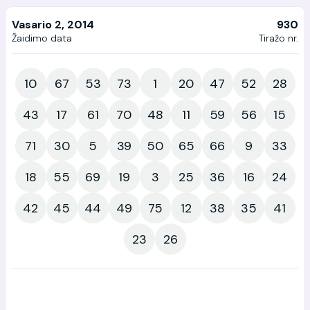
Vasario 2, 2014
930
Žaidimo data
Tiražo nr.
10
67
53
73
1
20
47
52
28
43
17
61
70
48
11
59
56
15
71
30
5
39
50
65
66
9
33
18
55
69
19
3
25
36
16
24
42
45
44
49
75
12
38
35
41
23
26