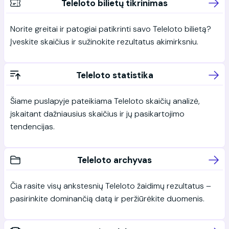
Teleloto bilietų tikrinimas
Norite greitai ir patogiai patikrinti savo Teleloto bilietą?
Įveskite skaičius ir sužinokite rezultatus akimirksniu.
Teleloto statistika
Šiame puslapyje pateikiama Teleloto skaičių analizė,
įskaitant dažniausius skaičius ir jų pasikartojimo
tendencijas.
Teleloto archyvas
Čia rasite visų ankstesnių Teleloto žaidimų rezultatus –
pasirinkite dominančią datą ir peržiūrėkite duomenis.