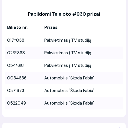
Papildomi Teleloto #930 prizai
Bilieto nr.
Prizas
017*038
Pakvietimas į TV studiją
023*368
Pakvietimas į TV studiją
054*618
Pakvietimas į TV studiją
0054656
Automobilis "Škoda Fabia"
0371673
Automobilis "Škoda Fabia"
0522049
Automobilis "Škoda Fabia"