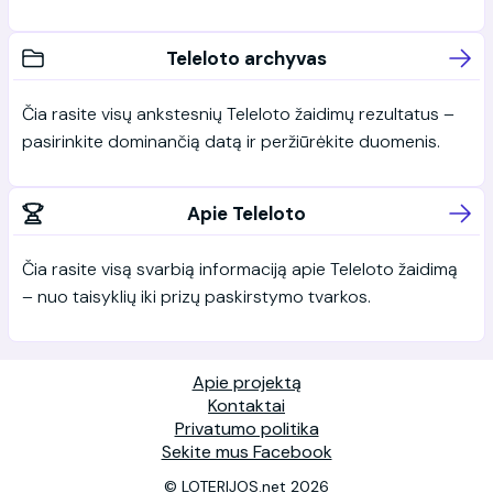
Teleloto archyvas
Čia rasite visų ankstesnių Teleloto žaidimų rezultatus –
pasirinkite dominančią datą ir peržiūrėkite duomenis.
Apie Teleloto
Čia rasite visą svarbią informaciją apie Teleloto žaidimą
– nuo taisyklių iki prizų paskirstymo tvarkos.
Apie projektą
Kontaktai
Privatumo politika
Sekite mus Facebook
© LOTERIJOS.net 2026