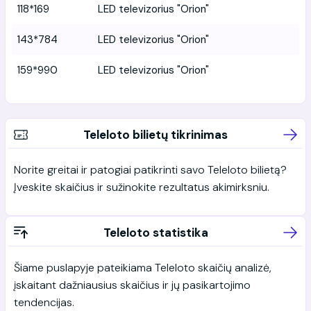
118*169
LED televizorius "Orion"
143*784
LED televizorius "Orion"
159*990
LED televizorius "Orion"
Teleloto bilietų tikrinimas
Norite greitai ir patogiai patikrinti savo Teleloto bilietą?
Įveskite skaičius ir sužinokite rezultatus akimirksniu.
Teleloto statistika
Šiame puslapyje pateikiama Teleloto skaičių analizė,
įskaitant dažniausius skaičius ir jų pasikartojimo
tendencijas.