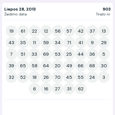
Liepos 28, 2013
903
Žaidimo data
Tiražo nr.
19
61
22
12
56
57
42
37
13
43
35
11
59
34
71
41
9
29
7
51
33
69
53
25
44
36
5
39
65
58
64
20
49
66
68
30
32
52
18
26
70
45
55
24
3
6
16
27
31
62