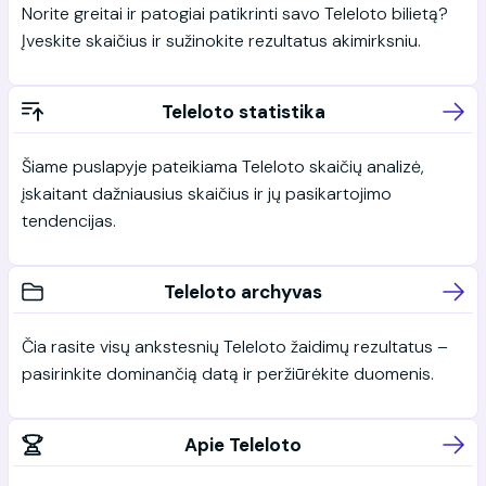
Norite greitai ir patogiai patikrinti savo Teleloto bilietą?
Įveskite skaičius ir sužinokite rezultatus akimirksniu.
Teleloto statistika
Šiame puslapyje pateikiama Teleloto skaičių analizė,
įskaitant dažniausius skaičius ir jų pasikartojimo
tendencijas.
Teleloto archyvas
Čia rasite visų ankstesnių Teleloto žaidimų rezultatus –
pasirinkite dominančią datą ir peržiūrėkite duomenis.
Apie Teleloto