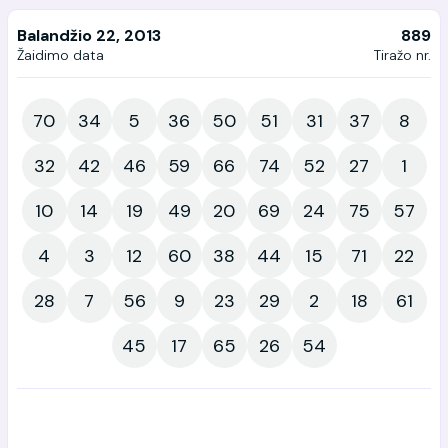
Balandžio 22, 2013
889
Žaidimo data
Tiražo nr.
70
34
5
36
50
51
31
37
8
32
42
46
59
66
74
52
27
1
10
14
19
49
20
69
24
75
57
4
3
12
60
38
44
15
71
22
28
7
56
9
23
29
2
18
61
45
17
65
26
54