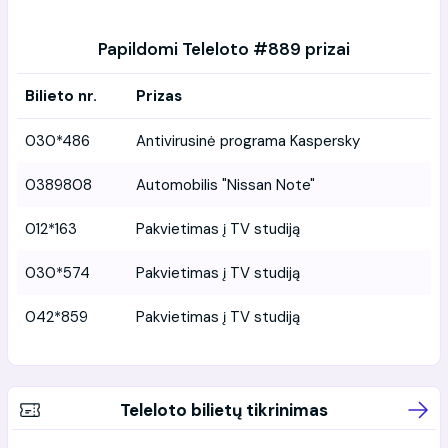
Papildomi Teleloto #889 prizai
Bilieto nr.
Prizas
030*486
Antivirusinė programa Kaspersky
0389808
Automobilis "Nissan Note"
012*163
Pakvietimas į TV studiją
030*574
Pakvietimas į TV studiją
042*859
Pakvietimas į TV studiją
Teleloto bilietų tikrinimas