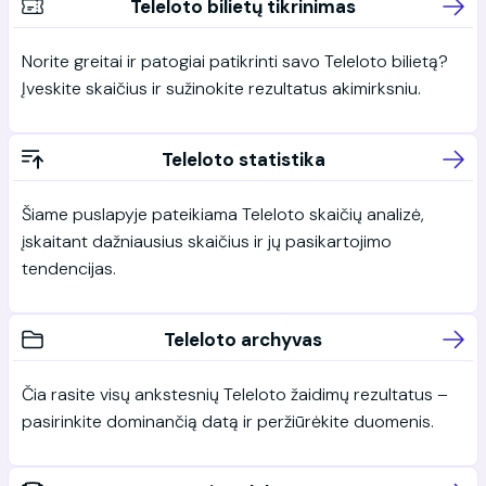
Teleloto bilietų tikrinimas
Norite greitai ir patogiai patikrinti savo Teleloto bilietą?
Įveskite skaičius ir sužinokite rezultatus akimirksniu.
Teleloto statistika
Šiame puslapyje pateikiama Teleloto skaičių analizė,
įskaitant dažniausius skaičius ir jų pasikartojimo
tendencijas.
Teleloto archyvas
Čia rasite visų ankstesnių Teleloto žaidimų rezultatus –
pasirinkite dominančią datą ir peržiūrėkite duomenis.