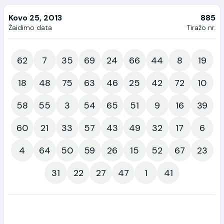
Kovo 25, 2013
885
Žaidimo data
Tiražo nr.
62
7
35
69
24
66
44
8
19
18
48
75
63
46
25
42
72
10
58
55
3
54
65
51
9
16
39
60
21
33
57
43
49
32
17
6
4
64
50
59
26
15
52
67
23
31
22
27
47
1
41