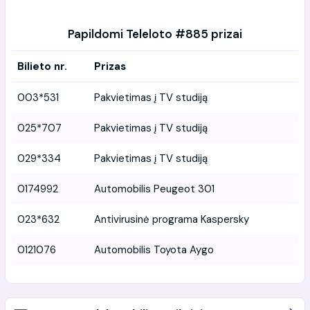
Papildomi Teleloto #885 prizai
Bilieto nr.
Prizas
003*531
Pakvietimas į TV studiją
025*707
Pakvietimas į TV studiją
029*334
Pakvietimas į TV studiją
0174992
Automobilis Peugeot 301
023*632
Antivirusinė programa Kaspersky
0121076
Automobilis Toyota Aygo